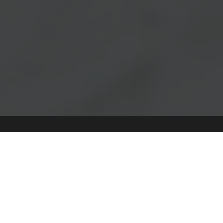
¿Qué hacemos en
Spectra?