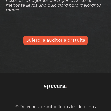
nosotras lo hagamos por ti, genial. Si no, al
menos te llevas una guía clara para mejorar tu
marca.
Quiero la auditoría gratuita
© Derechos de autor. Todos los derechos