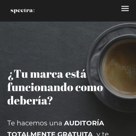
¿Tu marca está
funcionando como
debería?
Te hacemos una
AUDITORÍA
TOTALMENTE GRATUITA
y te