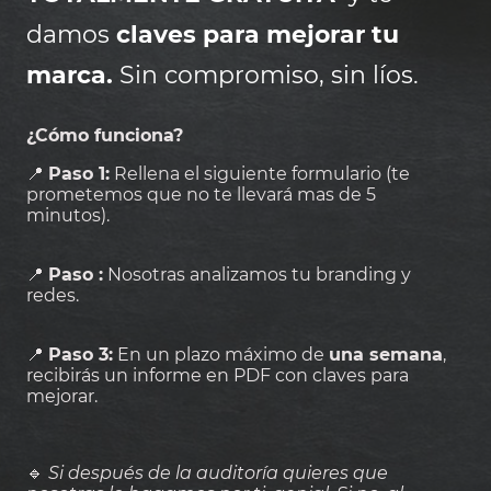
damos
claves para mejorar tu
marca.
Sin compromiso, sin líos.
¿Cómo funciona?
📍
Paso 1:
Rellena el siguiente formulario (te
prometemos que no te llevará mas de 5
minutos).
📍
Paso :
Nosotras analizamos tu branding y
redes.
📍
Paso 3:
En un plazo máximo de
una semana
,
recibirás un informe en PDF con claves para
mejorar.
🔹
Si después de la auditoría quieres que